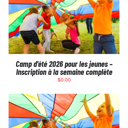
$600.00
SÉLECTIONNEZ LES OPTIONS
/
DÉTAILS
Camp d'été 2026 pour les jeunes –
Inscription à la semaine complète
$
0.00