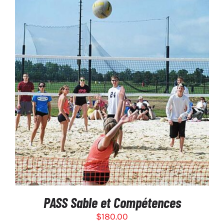
SÉLECTIONNEZ LES OPTIONS
/
DÉTAILS
PASS Sable et Compétences
$
180.00