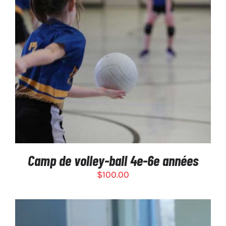
SÉLECTIONNEZ LES OPTIONS
/
DÉTAILS
Camp de volley-ball 4e-6e années
$
100.00