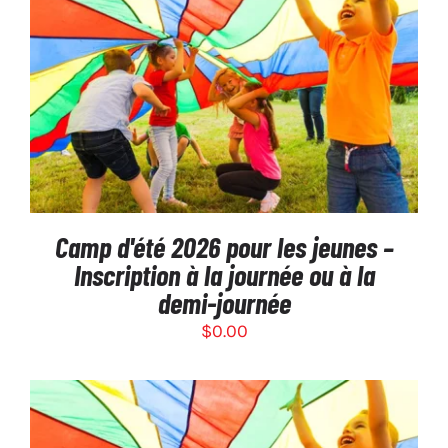
PRODUIT
SÉLECTIONNEZ LES OPTIONS
/
DÉTAILS
Camp d'été 2026 pour les jeunes –
Inscription à la journée ou à la
demi-journée
$
0.00