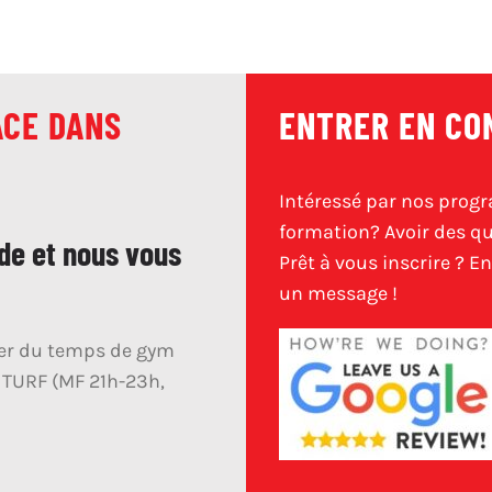
6th
Grade
Volleyball
Camp
ACE DANS
ENTRER EN CO
Intéressé par nos pro
formation? Avoir des q
de et nous vous
Prêt à vous inscrire ? 
un message !
ver du temps de gym
 TURF (MF 21h-23h,