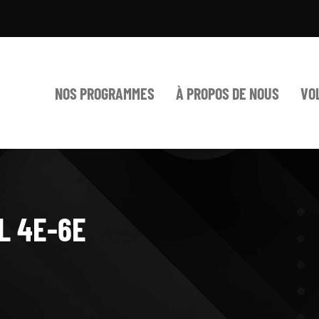
NOS PROGRAMMES
À PROPOS DE NOUS
VO
L 4E-6E