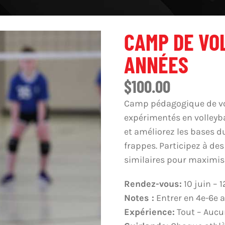
CAMP DE VO
ANNÉES
$
100.00
Camp pédagogique de vol
expérimentés en volleyba
et améliorez les bases du
frappes. Participez à des
similaires pour maximise
Rendez-vous:
10 juin – 1
Notes :
Entrer en 4e-6e 
Expérience:
Tout – Aucu