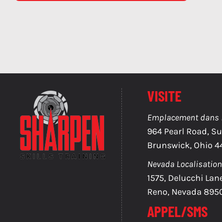
VISITE
Emplacement dans l'
964 Pearl Road, Su
Brunswick, Ohio 4
Nevada Localisation
1575, Delucchi Lan
Reno, Nevada 895
APPEL/SMS