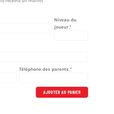
e recevra un maillot
Niveau du
joueur
*
Téléphone des parents
*
AJOUTER AU PANIER