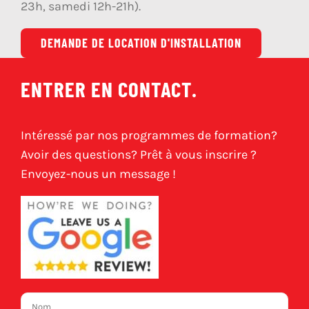
23h, samedi 12h-21h).
DEMANDE DE LOCATION D'INSTALLATION
ENTRER EN CONTACT.
Intéressé par nos programmes de formation?
Avoir des questions? Prêt à vous inscrire ?
Envoyez-nous un message !
Nom