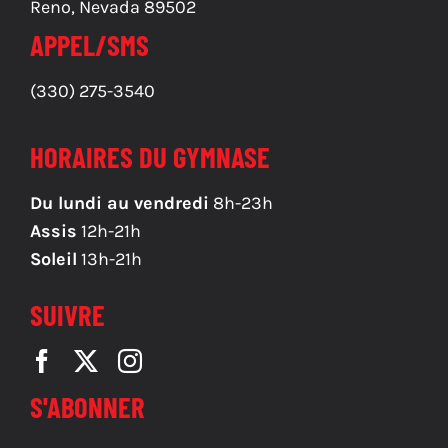
Reno, Nevada 89502
APPEL/SMS
(330) 275-3540
HORAIRES DU GYMNASE
Du lundi au vendredi
8h-23h
Assis
12h-21h
Soleil
13h-21h
SUIVRE
S'ABONNER