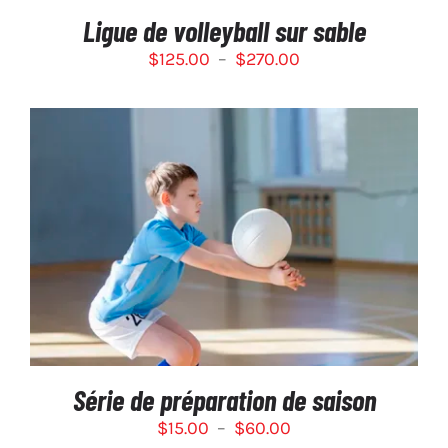
SUR
Ligue de volleyball sur sable
LA
PAGE
Plage
$
125.00
–
$
270.00
DU
de
PRODUIT
prix :
$125.00
à
$270.00
CE
SÉLECTIONNEZ LES OPTIONS
/
PRODUIT
DÉTAILS
A
PLUSIEURS
VARIATIONS.
LES
OPTIONS
PEUVENT
Série de préparation de saison
ÊTRE
Plage
CHOISIES
$
15.00
–
$
60.00