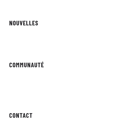
NOUVELLES
Revue
COMMUNAUTÉ
Forums
Bulletin
CONTACT
Contactez-nous