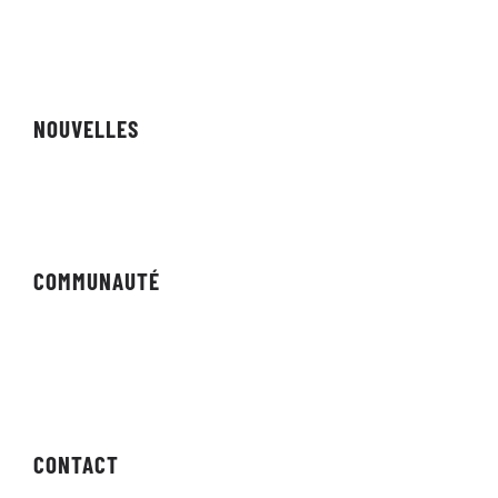
Vitrine
Affiliés
NOUVELLES
Revue
COMMUNAUTÉ
Forums
Bulletin
CONTACT